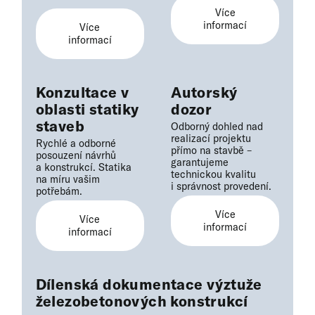
Více
informací
Více
informací
Konzultace v
Autorský
oblasti statiky
dozor
staveb
Odborný dohled nad
realizací projektu
Rychlé a odborné
přímo na stavbě –
posouzení návrhů
garantujeme
a konstrukcí. Statika
technickou kvalitu
na míru vašim
i správnost provedení.
potřebám.
Více
Více
informací
informací
Dílenská dokumentace výztuže
železobetonových konstrukcí