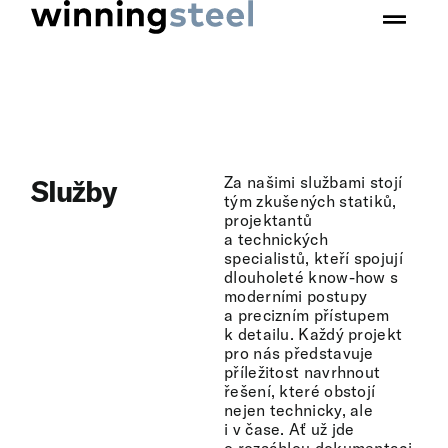
Za našimi službami stojí
Služby
tým zkušených statiků,
projektantů
a technických
specialistů, kteří spojují
dlouholeté know-how s
moderními postupy
a precizním přístupem
k detailu. Každý projekt
pro nás představuje
příležitost navrhnout
řešení, které obstojí
nejen technicky, ale
i v čase. Ať už jde