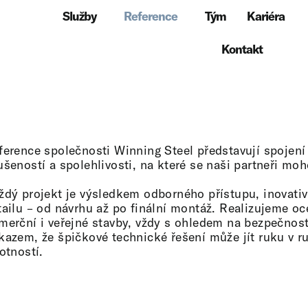
Služby
Reference
Tým
Kariéra
Kontakt
ference společnosti Winning Steel představují spojení
ušeností a spolehlivosti, na které se naši partneři mo
ždý projekt je výsledkem odborného přístupu, inovativ
tailu – od návrhu až po finální montáž. Realizujeme o
merční i veřejné stavby, vždy s ohledem na bezpečnost,
kazem, že špičkové technické řešení může jít ruku v r
otností.